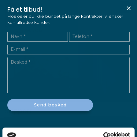
Gå
Få et tilbud!
til
Hos os er du ikke bundet på lange kontrakter, vi ønsker
hovedindhold
kun tilfredse kunder.
Support
Interview