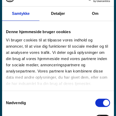
InterVIEW
Samtykke
Detaljer
Om
Telefon
70 23 05 50
Denne hjemmeside bruger cookies
Vi bruger cookies til at tilpasse vores indhold og
annoncer, til at vise dig funktioner til sociale medier og til
at analysere vores trafik. Vi deler også oplysninger om
din brug af vores hjemmeside med vores partnere inden
for sociale medier, annonceringspartnere og
analysepartnere. Vores partnere kan kombinere disse
data med andre oplysninger, du har givet dem, eller som
de har indsamlet fra din brug af deres tjenester.
Samtykkevalg
Nødvendig